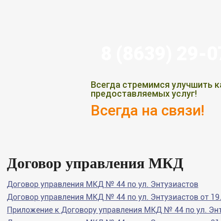
8 (8639) 29-
Всегда стремимся улучшить к
предоставляемых услуг!
Всегда на связи!
Договор управления МКД
Договор управления МКД № 44 по ул. Энтузиастов
Договор управления МКД № 44 по ул. Энтузиастов от 19
Приложение к Договору управления МКД № 44 по ул. Энт