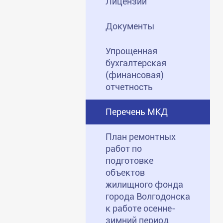
Лицензии
Документы
Упрощенная
бухгалтерская
(финансовая)
отчетность
Перечень МКД
План ремонтных
работ по
подготовке
объектов
жилищного фонда
города Волгодонска
к работе осенне-
зимний период