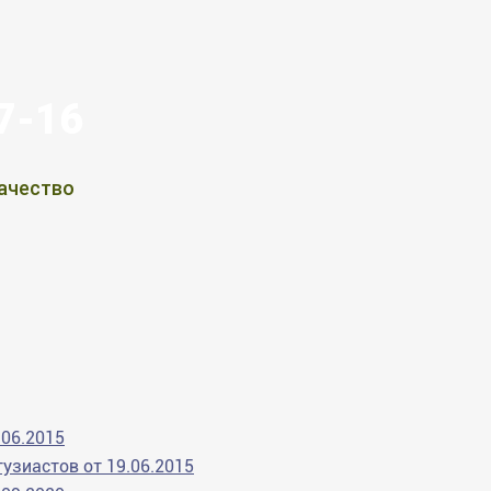
07-16
ачество
.06.2015
узиастов от 19.06.2015