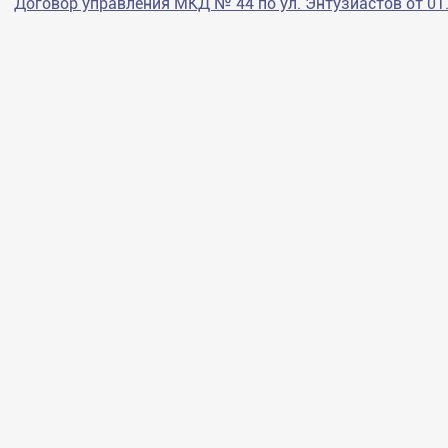
Договор управления МКД № 44 по ул. Энтузиастов от 01