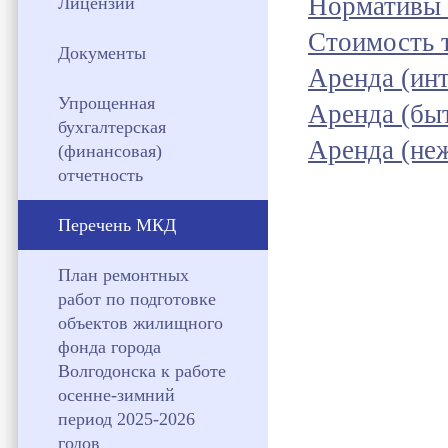
Нормативы 
Лицензии
Стоимость 
Документы
Аренда (инт
Упрощенная
Аренда (бы
бухгалтерская
Аренда (не
(финансовая)
отчетность
Перечень МКД
План ремонтных
работ по подготовке
объектов жилищного
фонда города
Волгодонска к работе
осенне-зимний
период 2025-2026
годов