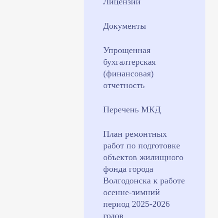
Лицензии
Документы
Упрощенная
бухгалтерская
(финансовая)
отчетность
Перечень МКД
План ремонтных
работ по подготовке
объектов жилищного
фонда города
Волгодонска к работе
осенне-зимний
период 2025-2026
годов