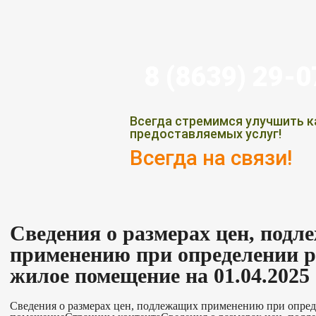
8 (8639) 29-
Всегда стремимся улучшить к
предоставляемых услуг!
Всегда на связи!
Сведения о размерах цен, под
применению при определении р
жилое помещение на 01.04.2025
Сведения о размерах цен, подлежащих применению при опред