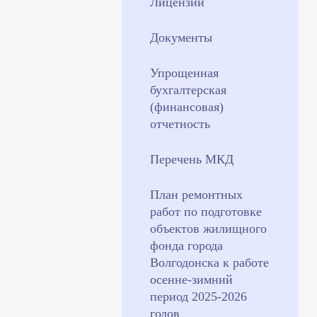
Лицензии
Документы
Упрощенная
бухгалтерская
(финансовая)
отчетность
Перечень МКД
План ремонтных
работ по подготовке
объектов жилищного
фонда города
Волгодонска к работе
осенне-зимний
период 2025-2026
годов