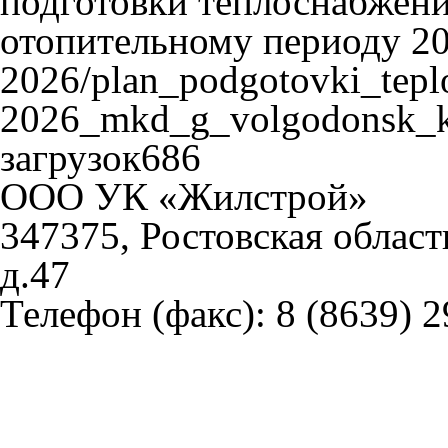
подготовки теплоснабжени
отопительному периоду 20
2026/plan_podgotovki_tepl
2026_mkd_g_volgodonsk_k
загрузок686
ООО УК «Жилстрой»
347375, Ростовская област
д.47
Телефон (факс):
8 (8639) 2