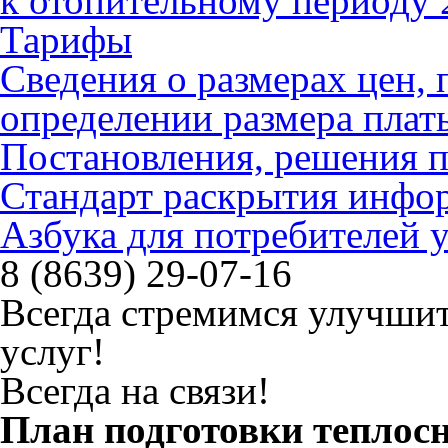
к отопительному периоду 
Тарифы
Сведения о размерах цен
определении размера плат
Постановления, решения 
Стандарт раскрытия инфо
Азбука для потребителей
8 (8639) 29-07-16
Всегда стремимся улучшит
услуг!
Всегда на связи!
План подготовки теплос