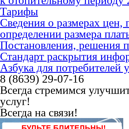
к отопительному периоду 
Тарифы
Сведения о размерах цен
определении размера плат
Постановления, решения 
Стандарт раскрытия инфо
Азбука для потребителей
8 (8639) 29-07-16
Всегда стремимся улучшит
услуг!
Всегда на связи!