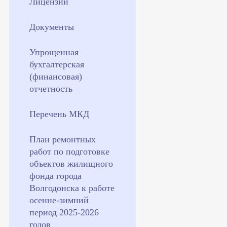
Лицензии
Документы
Упрощенная
бухгалтерская
(финансовая)
отчетность
Перечень МКД
План ремонтных
работ по подготовке
объектов жилищного
фонда города
Волгодонска к работе
осенне-зимний
период 2025-2026
годов