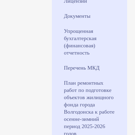
Лицензии
Документы
Упрощенная
бухгалтерская
(финансовая)
отчетность
Перечень МКД
План ремонтных
работ по подготовке
объектов жилищного
фонда города
Волгодонска к работе
осенне-зимний
период 2025-2026
годов