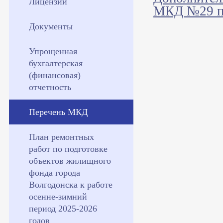
Лицензии
МКД №29 по
Документы
Упрощенная
бухгалтерская
(финансовая)
отчетность
Перечень МКД
План ремонтных
работ по подготовке
объектов жилищного
фонда города
Волгодонска к работе
осенне-зимний
период 2025-2026
годов