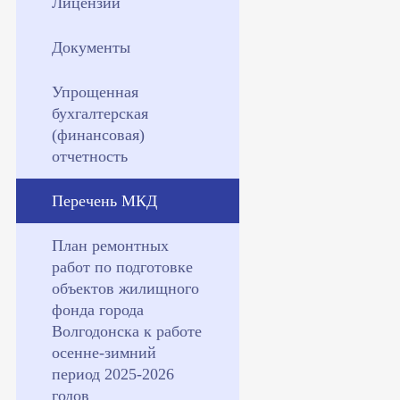
Лицензии
Документы
Упрощенная
бухгалтерская
(финансовая)
отчетность
Перечень МКД
План ремонтных
работ по подготовке
объектов жилищного
фонда города
Волгодонска к работе
осенне-зимний
период 2025-2026
годов