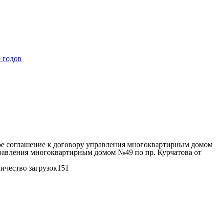
 годов
 соглашение к договору управления многоквартирным домом
равления многоквартирным домом №49 по пр. Курчатова от
личество загрузок151