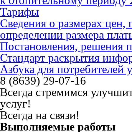
к отопительному периоду 
Тарифы
Сведения о размерах цен
определении размера плат
Постановления, решения 
Стандарт раскрытия инфо
Азбука для потребителей
8 (8639) 29-07-16
Всегда стремимся улучшит
услуг!
Всегда на связи!
Выполняемые работы