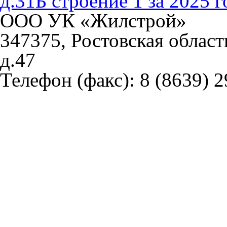
д.31Б строение 1 за 2025 г
ООО УК «Жилстрой»
347375, Ростовская област
д.47
Телефон (факс):
8 (8639) 2