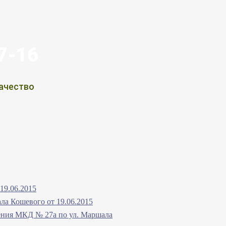
07-16
ачество
19.06.2015
а Кошевого от 19.06.2015
ления МКД № 27а по ул. Маршала