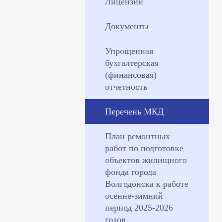
Лицензии
Документы
Упрощенная
бухгалтерская
(финансовая)
отчетность
Перечень МКД
План ремонтных
работ по подготовке
объектов жилищного
фонда города
Волгодонска к работе
осенне-зимний
период 2025-2026
годов