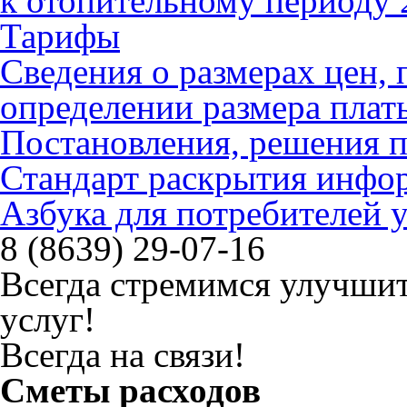
к отопительному периоду 
Тарифы
Сведения о размерах цен
определении размера плат
Постановления, решения 
Стандарт раскрытия инфо
Азбука для потребителей
8 (8639) 29-07-16
Всегда стремимся улучшит
услуг!
Всегда на связи!
Сметы расходов