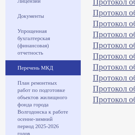
Протокол о
Лицензии
Протокол о
Документы
Протокол о
Упрощенная
Протокол о
бухгалтерская
Протокол о
(финансовая)
отчетность
Протокол о
Протокол о
Перечень МКД
Протокол о
План ремонтных
Протокол о
работ по подготовке
объектов жилищного
Протокол о
фонда города
Волгодонска к работе
осенне-зимний
период 2025-2026
годов