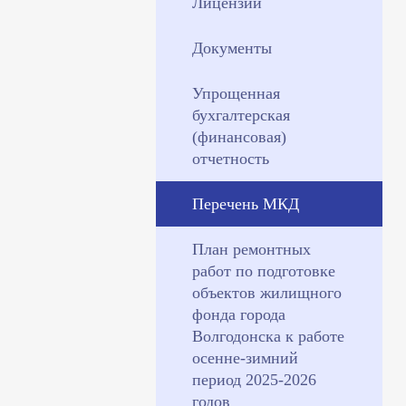
Лицензии
Документы
Упрощенная
бухгалтерская
(финансовая)
отчетность
Перечень МКД
План ремонтных
работ по подготовке
объектов жилищного
фонда города
Волгодонска к работе
осенне-зимний
период 2025-2026
годов