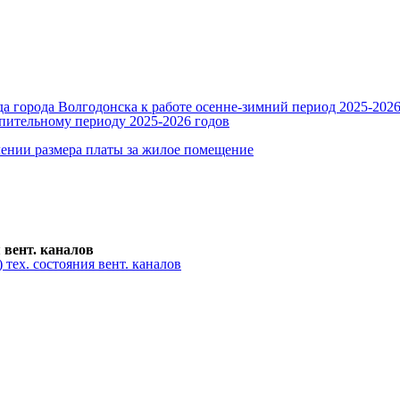
 города Волгодонска к работе осенне-зимний период 2025-2026
пительному периоду 2025-2026 годов
ении размера платы за жилое помещение
 вент. каналов
 тех. состояния вент. каналов