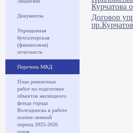
Лицензии
Курчатова о
Документы
Договор уп
пр.Курчатов
Упрощенная
бухгалтерская
(финансовая)
отчетность
Перечень МКД
План ремонтных
работ по подготовке
объектов жилищного
фонда города
Волгодонска к работе
осенне-зимний
период 2025-2026
годов