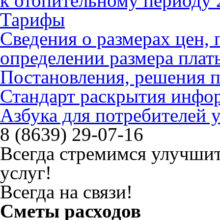
к отопительному периоду 
Тарифы
Сведения о размерах цен
определении размера плат
Постановления, решения 
Стандарт раскрытия инфо
Азбука для потребителей
8 (8639) 29-07-16
Всегда стремимся улучшит
услуг!
Всегда на связи!
Сметы расходов