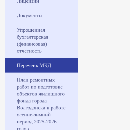
Лицензии
Документы
Упрощенная
бухгалтерская
(финансовая)
отчетность
Перечень МКД
План ремонтных
работ по подготовке
объектов жилищного
фонда города
Волгодонска к работе
осенне-зимний
период 2025-2026
годов