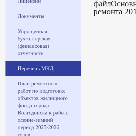
Лицензии
файлОсновн
ремонта 20
Документы
Упрощенная
бухгалтерская
(финансовая)
отчетность
Перечень МКД
План ремонтных
работ по подготовке
объектов жилищного
фонда города
Волгодонска к работе
осенне-зимний
период 2025-2026
годов