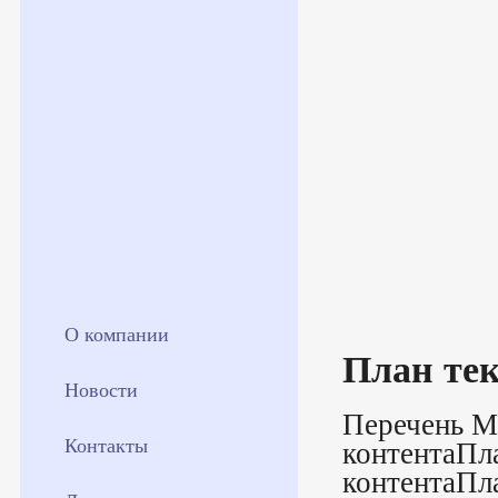
О компании
План тек
Новости
Перечень М
Контакты
контентаПл
контентаПл