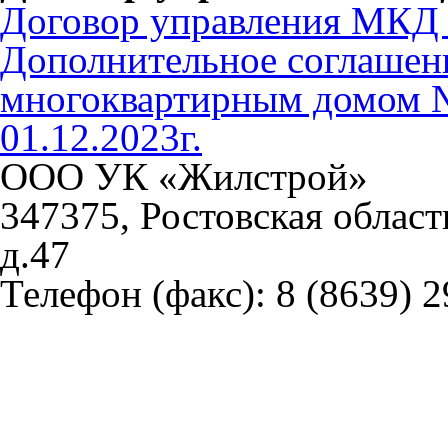
Договор управления МКД 
Дополнительное соглашени
многоквартирным домом №
01.12.2023г.
ООО УК «Жилстрой»
347375, Ростовская област
д.47
Телефон (факс):
8 (8639) 2