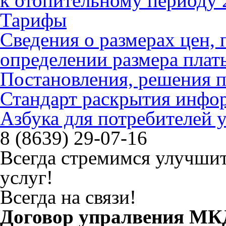
к отопительному периоду 
Тарифы
Сведения о размерах цен
определении размера плат
Постановления, решения 
Стандарт раскрытия инфо
Азбука для потребителей
8 (8639) 29-07-16
Всегда стремимся улучшит
услуг!
Всегда на связи!
Договор упралвения МК