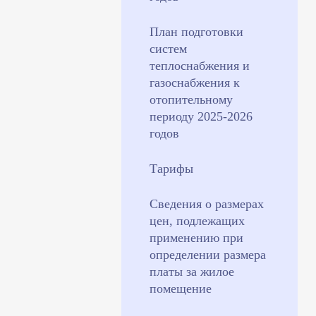
План подготовки
систем
теплоснабжения и
газоснабжения к
отопительному
периоду 2025-2026
годов
Тарифы
Сведения о размерах
цен, подлежащих
применению при
определении размера
платы за жилое
помещение