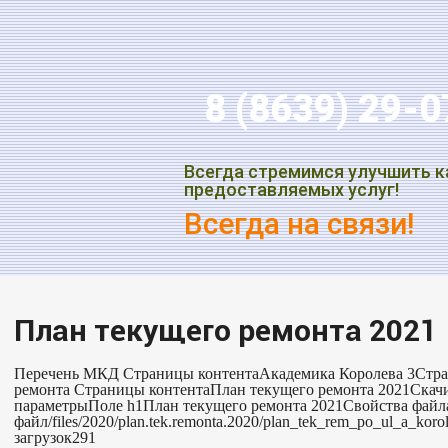
8 (8639) 29-
Всегда стремимся улучшить к
предоставляемых услуг!
Всегда на связи!
План текущего ремонта 2021
Перечень МКД Страницы контентаАкадемика Королева 3Стр
ремонта Страницы контентаПлан текущего ремонта 2021Ска
параметрыПоле h1План текущего ремонта 2021Свойства фай
файл/files/2020/plan.tek.remonta.2020/plan_tek_rem_po_ul_a_ko
загрузок291