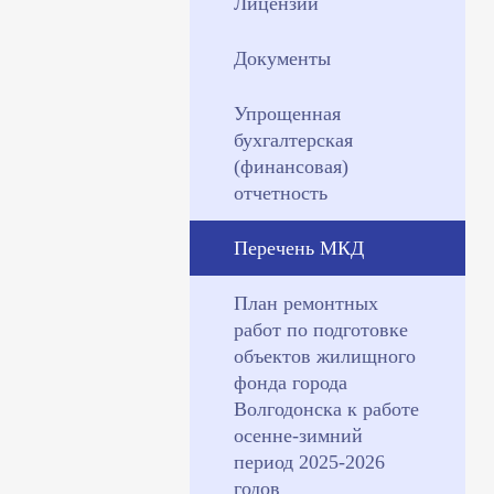
Лицензии
Документы
Упрощенная
бухгалтерская
(финансовая)
отчетность
Перечень МКД
План ремонтных
работ по подготовке
объектов жилищного
фонда города
Волгодонска к работе
осенне-зимний
период 2025-2026
годов