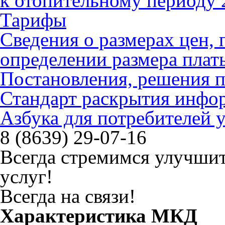
к отопительному периоду 
Тарифы
Сведения о размерах цен
определении размера плат
Постановления, решения 
Стандарт раскрытия инфо
Азбука для потребителей
8 (8639) 29-07-16
Всегда стремимся улучшит
услуг!
Всегда на связи!
Характеристика МКД