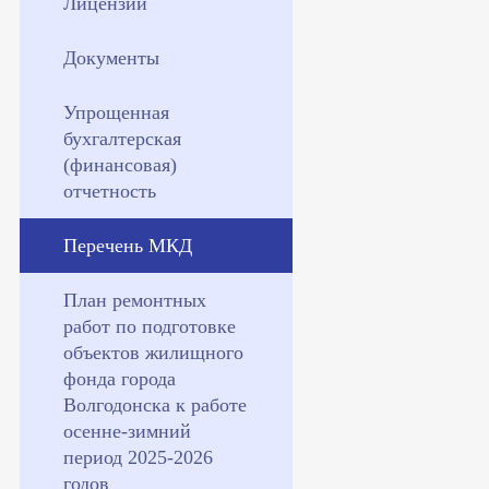
Лицензии
Документы
Упрощенная
бухгалтерская
(финансовая)
отчетность
Перечень МКД
План ремонтных
работ по подготовке
объектов жилищного
фонда города
Волгодонска к работе
осенне-зимний
период 2025-2026
годов