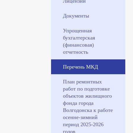
Лицензии
Документы
Упрощенная
бухгалтерская
(финансовая)
отчетность
Перечень МКД
План ремонтных
работ по подготовке
объектов жилищного
фонда города
Волгодонска к работе
осенне-зимний
период 2025-2026
годов