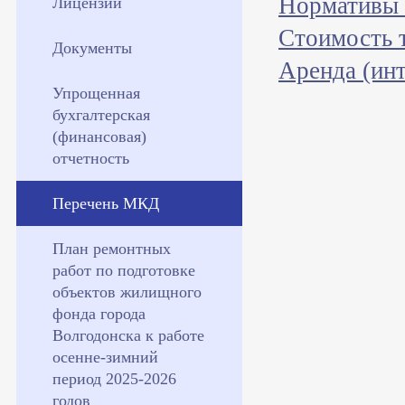
Нормативы 
Лицензии
Стоимость 
Документы
Аренда (инт
Упрощенная
бухгалтерская
(финансовая)
отчетность
Перечень МКД
План ремонтных
работ по подготовке
объектов жилищного
фонда города
Волгодонска к работе
осенне-зимний
период 2025-2026
годов