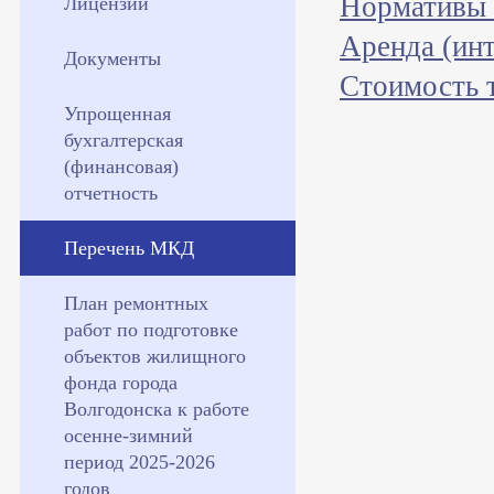
Нормативы 
Лицензии
Аренда (инт
Документы
Стоимость 
Упрощенная
бухгалтерская
(финансовая)
отчетность
Перечень МКД
План ремонтных
работ по подготовке
объектов жилищного
фонда города
Волгодонска к работе
осенне-зимний
период 2025-2026
годов