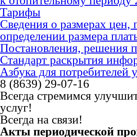
к отопительному периоду 
Тарифы
Сведения о размерах цен
определении размера плат
Постановления, решения 
Стандарт раскрытия инфо
Азбука для потребителей
8 (8639) 29-07-16
Всегда стремимся улучшит
услуг!
Всегда на связи!
Акты периодической пров