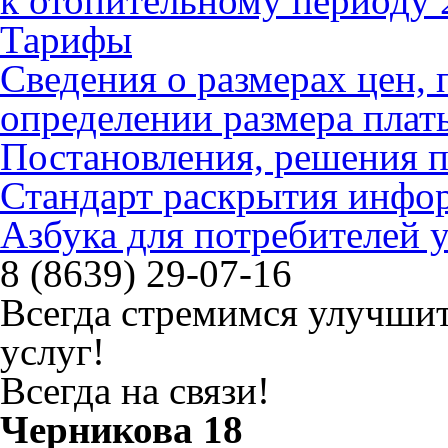
к отопительному периоду 
Тарифы
Сведения о размерах цен
определении размера плат
Постановления, решения 
Стандарт раскрытия инфо
Азбука для потребителей
8 (8639) 29-07-16
Всегда стремимся улучшит
услуг!
Всегда на связи!
Черникова 18