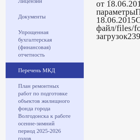
Лицензии
от 18.06.2
параметрыП
Документы
18.06.2015
файл/files/
Упрощенная
загрузок23
бухгалтерская
(финансовая)
отчетность
Перечень МКД
План ремонтных
работ по подготовке
объектов жилищного
фонда города
Волгодонска к работе
осенне-зимний
период 2025-2026
годов