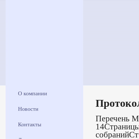
О компании
Протокол
Новости
Перечень М
Контакты
14Страницы
собранийСт