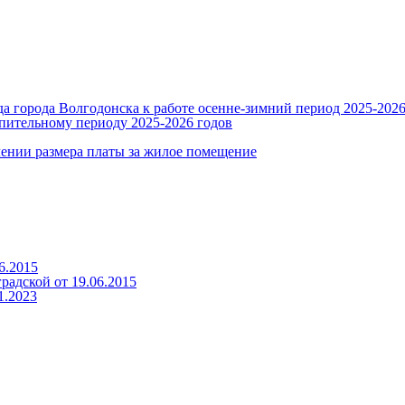
 города Волгодонска к работе осенне-зимний период 2025-2026
пительному периоду 2025-2026 годов
ении размера платы за жилое помещение
6.2015
адской от 19.06.2015
1.2023