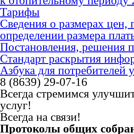
к отопительному периоду 
Тарифы
Сведения о размерах цен
определении размера плат
Постановления, решения 
Стандарт раскрытия инфо
Азбука для потребителей
8 (8639) 29-07-16
Всегда стремимся улучшит
услуг!
Всегда на связи!
Протоколы общих собра