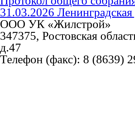
Протокол общего собрани
31.03.2026 Ленинградска
ООО УК «Жилстрой»
347375, Ростовская област
д.47
Телефон (факс):
8 (8639) 2