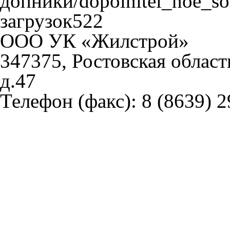
допники/dopolnitel_noe_s
загрузок522
ООО УК «Жилстрой»
347375, Ростовская област
д.47
Телефон (факс):
8 (8639) 2