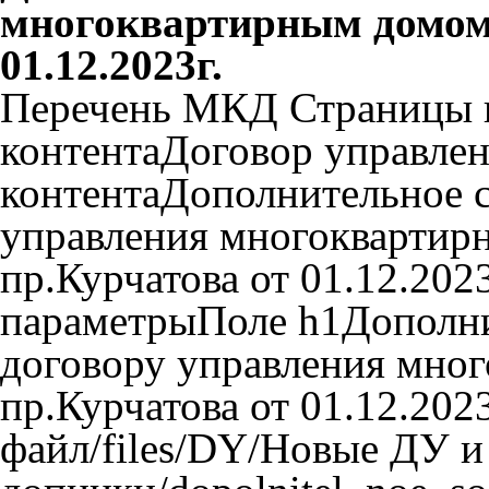
многоквартирным домом 
01.12.2023г.
Перечень МКД Страницы 
контентаДоговор управл
контентаДополнительное с
управления многокварти
пр.Курчатова от 01.12.20
параметрыПоле h1Дополни
договору управления мно
пр.Курчатова от 01.12.20
файл/files/DY/Новые ДУ и