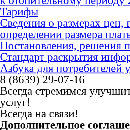
к отопительному периоду 
Тарифы
Сведения о размерах цен
определении размера плат
Постановления, решения 
Стандарт раскрытия инфо
Азбука для потребителей
8 (8639) 29-07-16
Всегда стремимся улучшит
услуг!
Всегда на связи!
Дополнительное соглаше