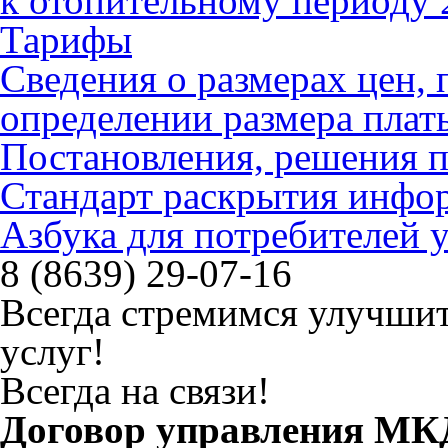
к отопительному периоду 
Тарифы
Сведения о размерах цен
определении размера плат
Постановления, решения 
Стандарт раскрытия инфо
Азбука для потребителей
8 (8639) 29-07-16
Всегда стремимся улучшит
услуг!
Всегда на связи!
Договор управления МК