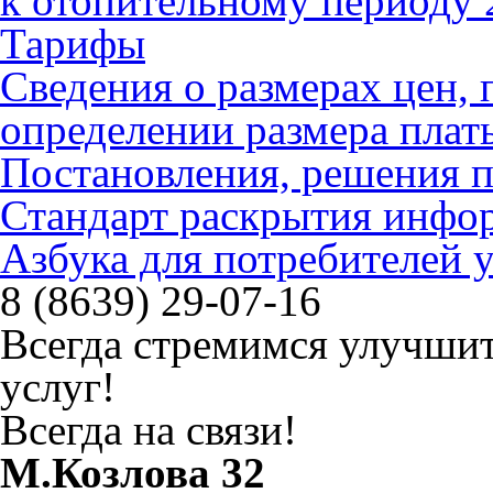
к отопительному периоду 
Тарифы
Сведения о размерах цен
определении размера плат
Постановления, решения 
Стандарт раскрытия инфо
Азбука для потребителей
8 (8639) 29-07-16
Всегда стремимся улучшит
услуг!
Всегда на связи!
М.Козлова 32