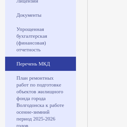
Лицензии
Документы
Упрощенная
бухгалтерская
(финансовая)
отчетность
Перечень МКД
План ремонтных
работ по подготовке
объектов жилищного
фонда города
Волгодонска к работе
осенне-зимний
период 2025-2026
годов