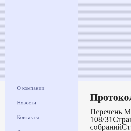
О компании
Протокол
Новости
Перечень М
Контакты
108/31Стра
собранийСт