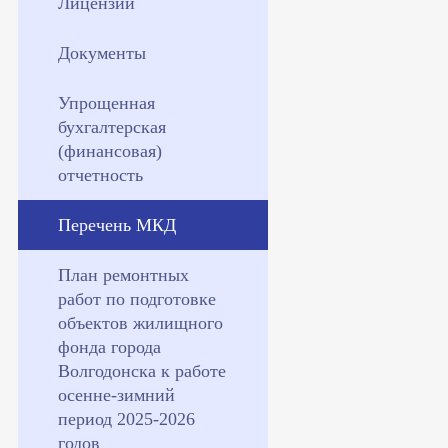
Лицензии
Документы
Упрощенная
бухгалтерская
(финансовая)
отчетность
Перечень МКД
План ремонтных
работ по подготовке
объектов жилищного
фонда города
Волгодонска к работе
осенне-зимний
период 2025-2026
годов