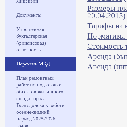
Лицензии
Размеры пл
20.04.2015)
Документы
Тарифы на 
Упрощенная
Нормативы 
бухгалтерская
(финансовая)
Стоимость 
отчетность
Аренда (бы
Перечень МКД
Аренда (инт
План ремонтных
работ по подготовке
объектов жилищного
фонда города
Волгодонска к работе
осенне-зимний
период 2025-2026
годов