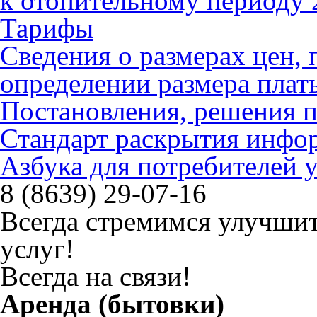
к отопительному периоду 
Тарифы
Сведения о размерах цен
определении размера плат
Постановления, решения 
Стандарт раскрытия инфо
Азбука для потребителей
8 (8639) 29-07-16
Всегда стремимся улучшит
услуг!
Всегда на связи!
Аренда (бытовки)