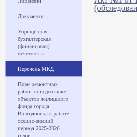
Акт №1 от 1
Лицензии
(обследован
Документы
Упрощенная
бухгалтерская
(финансовая)
отчетность
Перечень МКД
План ремонтных
работ по подготовке
объектов жилищного
фонда города
Волгодонска к работе
осенне-зимний
период 2025-2026
годов