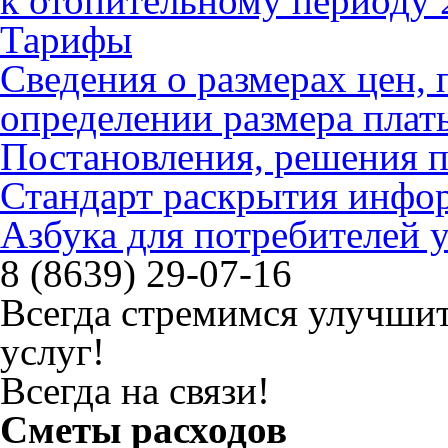
к отопительному периоду 
Тарифы
Сведения о размерах цен
определении размера плат
Постановления, решения 
Стандарт раскрытия инфо
Азбука для потребителей
8 (8639) 29-07-16
Всегда стремимся улучшит
услуг!
Всегда на связи!
Сметы расходов