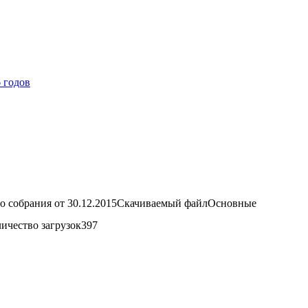
 годов
 собрания от 30.12.2015Скачиваемый файлОсновные
личество загрузок397