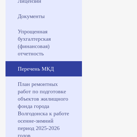
Лицензии
Документы
Упрощенная
бухгалтерская
(финансовая)
отчетность
Перечень МКД
План ремонтных
работ по подготовке
объектов жилищного
фонда города
Волгодонска к работе
осенне-зимний
период 2025-2026
годов