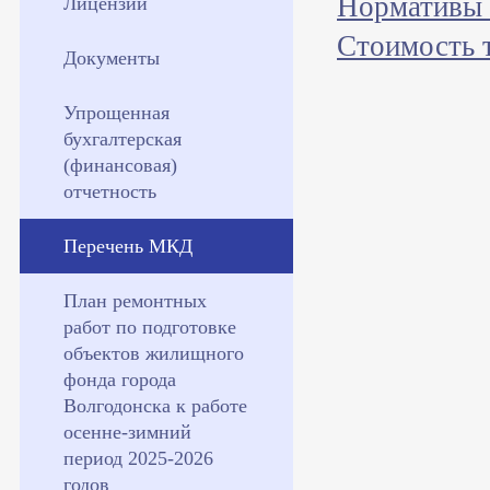
Нормативы 
Лицензии
Стоимость 
Документы
Упрощенная
бухгалтерская
(финансовая)
отчетность
Перечень МКД
План ремонтных
работ по подготовке
объектов жилищного
фонда города
Волгодонска к работе
осенне-зимний
период 2025-2026
годов