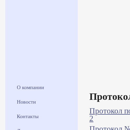
О компании
Протоко
Новости
Протокол по
Контакты
2
Протокол №