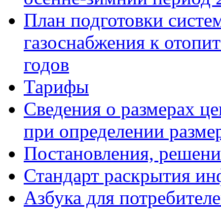
План подготовки систе
газоснабжения к отопи
годов
Тарифы
Сведения о размерах ц
при определении разме
Постановления, решени
Стандарт раскрытия и
Азбука для потребител