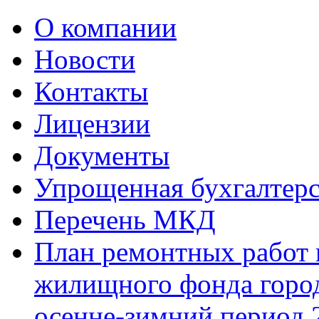
О компании
Новости
Контакты
Лицензии
Документы
Упрощенная бухгалтерс
Перечень МКД
План ремонтных работ 
жилищного фонда город
осенне-зимний период 