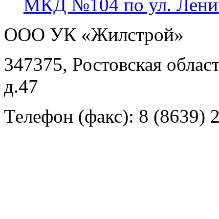
МКД №104 по ул. Ленин
ООО УК «Жилстрой»
347375, Ростовская област
д.47
Телефон (факс):
8 (8639) 