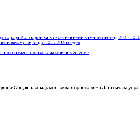
 города Волгодонска к работе осенне-зимний период 2025-2026
пительному периоду 2025-2026 годов
ении размера платы за жилое помещение
тройки
Общая площадь многоквартирного дома
Дата начала упра