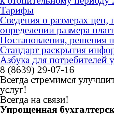
к отопительному периоду 
Тарифы
Сведения о размерах цен
определении размера плат
Постановления, решения 
Стандарт раскрытия инфо
Азбука для потребителей
8 (8639) 29-07-16
Всегда стремимся улучшит
услуг!
Всегда на связи!
Упрощенная бухгалтерск