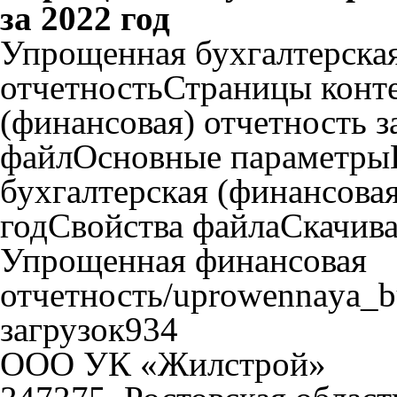
за 2022 год
Упрощенная бухгалтерская
отчетностьСтраницы конт
(финансовая) отчетность 
файлОсновные параметры
бухгалтерская (финансовая
годСвойства файлаСкачива
Упрощенная финансовая
отчетность/uprowennaya_bu
загрузок934
ООО УК «Жилстрой»