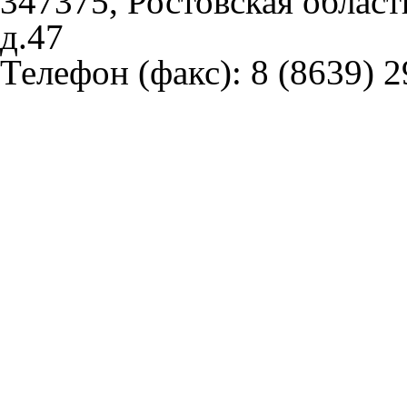
347375, Ростовская област
д.47
Телефон (факс):
8 (8639) 2